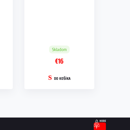
Skladom
€16
DO KOŠÍKA
HORE