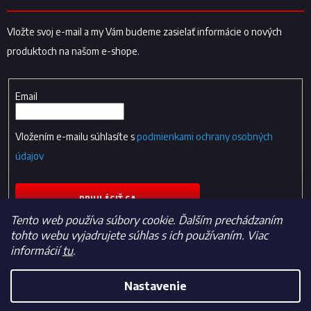
Vložte svoj e-mail a my Vám budeme zasielať informácie o nových
produktoch na našom e-shope.
Email
Vložením e-mailu súhlasíte s
podmienkami ochrany osobných
údajov
PRIHLÁSIŤ SA
Tento web používa súbory cookie. Ďalším prechádzaním
tohto webu vyjadrujete súhlas s ich používaním. Viac
informácií
tu
.
Nastavenie
Vytvoril Shoptet