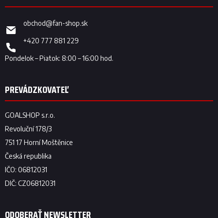
obchod
@
fan-shop.sk
+420 777 881 229
ODOBERAŤ NEWSLETTER