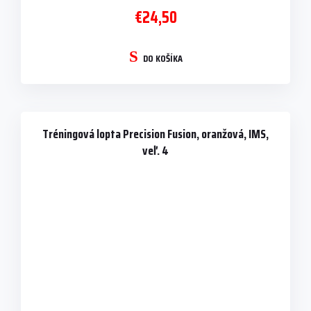
€24,50
DO KOŠÍKA
Tréningová lopta Precision Fusion, oranžová, IMS,
veľ. 4