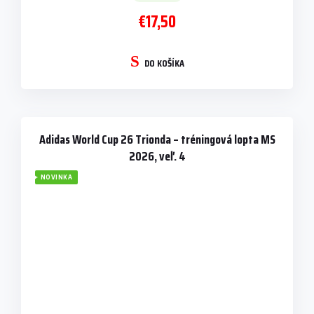
€17,50
DO KOŠÍKA
Adidas World Cup 26 Trionda – tréningová lopta MS
2026, veľ. 4
NOVINKA