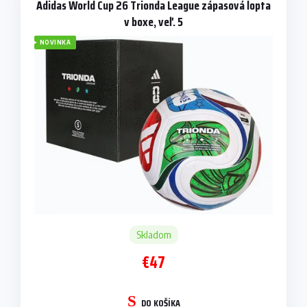
Adidas World Cup 26 Trionda League zápasová lopta
v boxe, veľ. 5
NOVINKA
Skladom
€47
DO KOŠÍKA