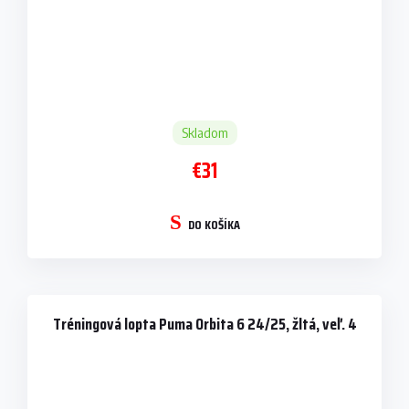
Skladom
€31
DO KOŠÍKA
Tréningová lopta Puma Orbita 6 24/25, žltá, veľ. 4