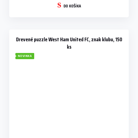
DO KOŠÍKA
Drevené puzzle West Ham United FC, znak klubu, 150
ks
NOVINKA