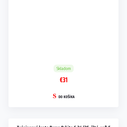
Skladom
€31
DO KOŠÍKA