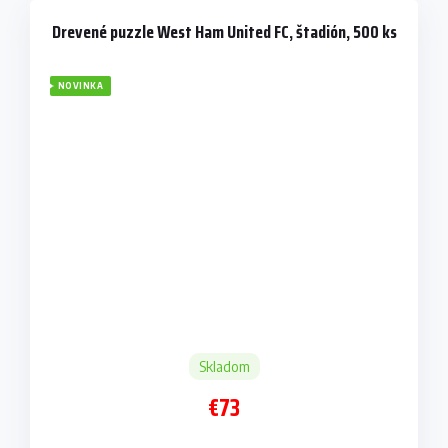
Drevené puzzle West Ham United FC, štadión, 500 ks
NOVINKA
Skladom
€73