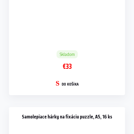
Skladom
€33
DO KOŠÍKA
Samolepiace hárky na fixáciu puzzle, A5, 16 ks