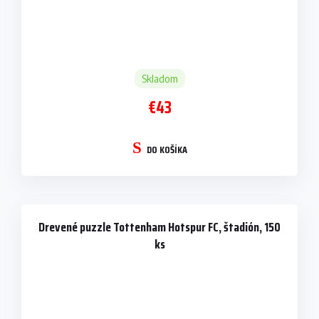
Skladom
€43
DO KOŠÍKA
Drevené puzzle Tottenham Hotspur FC, štadión, 150
ks