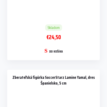
Skladom
€24,50
DO KOŠÍKA
Zberateľská figúrka SoccerStarz Lamine Yamal, dres
Španielsko, 5 cm