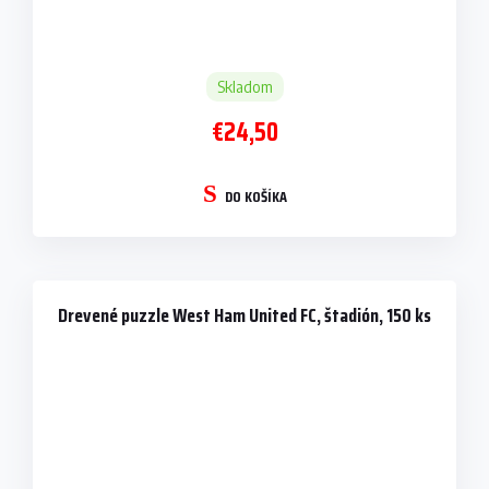
Skladom
€24,50
DO KOŠÍKA
Drevené puzzle West Ham United FC, štadión, 150 ks