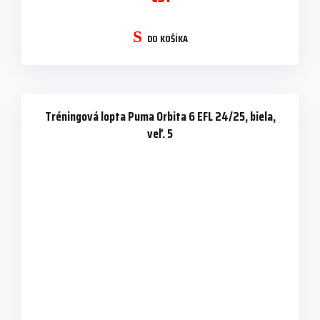
DO KOŠÍKA
Tréningová lopta Puma Orbita 6 EFL 24/25, biela,
veľ. 5