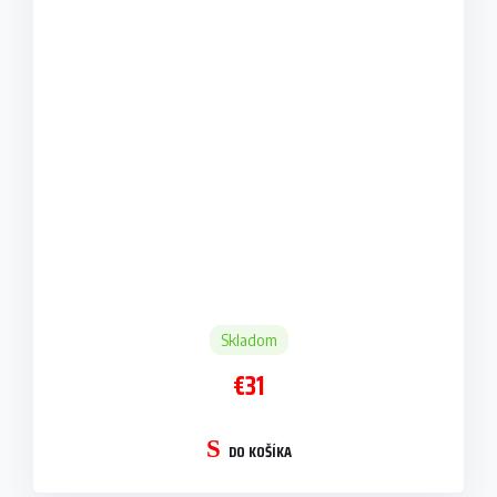
Skladom
€31
DO KOŠÍKA