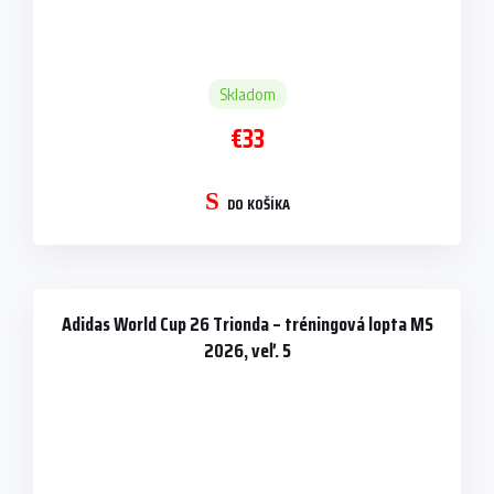
Skladom
€33
DO KOŠÍKA
Adidas World Cup 26 Trionda – tréningová lopta MS
2026, veľ. 5