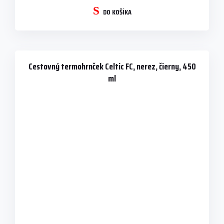
DO KOŠÍKA
Cestovný termohrnček Celtic FC, nerez, čierny, 450
ml