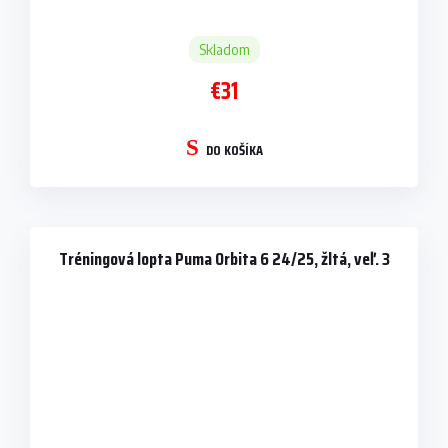
Skladom
€31
DO KOŠÍKA
Tréningová lopta Puma Orbita 6 24/25, žltá, veľ. 3