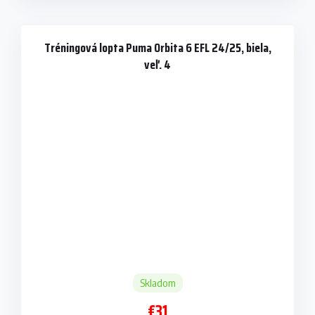
Tréningová lopta Puma Orbita 6 EFL 24/25, biela,
veľ. 4
Skladom
€31