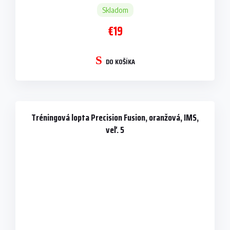
Skladom
€19
DO KOŠÍKA
Tréningová lopta Precision Fusion, oranžová, IMS,
veľ. 5