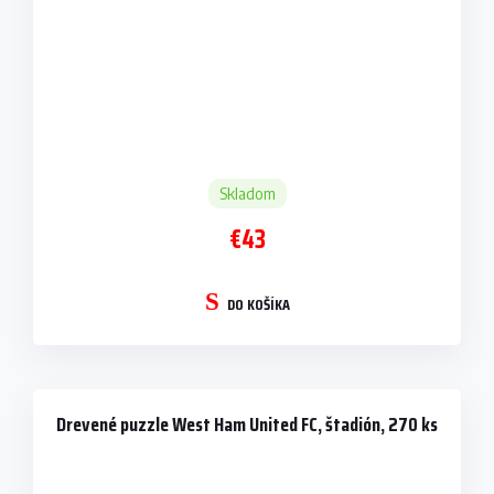
Skladom
€43
DO KOŠÍKA
Drevené puzzle West Ham United FC, štadión, 270 ks