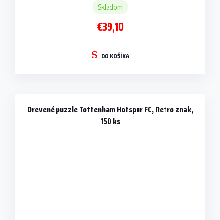
Skladom
€39,10
DO KOŠÍKA
Drevené puzzle Tottenham Hotspur FC, Retro znak,
150 ks