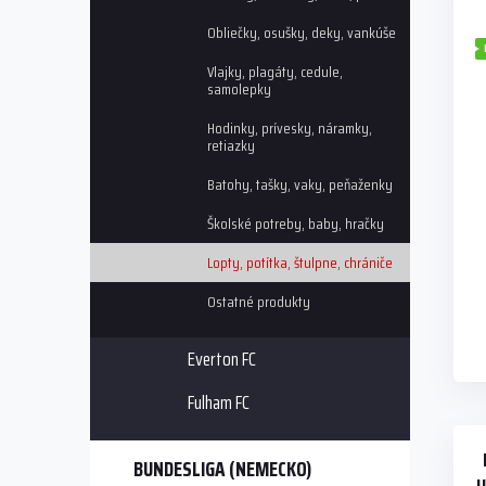
i
p
Obliečky, osušky, deky, vankúše
s
r
p
o
Vlajky, plagáty, cedule,
r
d
samolepky
o
u
Hodinky, prívesky, náramky,
d
k
retiazky
u
t
k
o
Batohy, tašky, vaky, peňaženky
t
v
Školské potreby, baby, hračky
o
v
Lopty, potítka, štulpne, chrániče
Ostatné produkty
Everton FC
Fulham FC
BUNDESLIGA (NEMECKO)