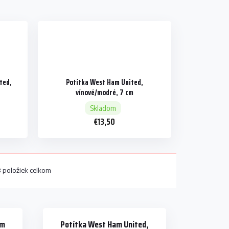
ted,
Potítka West Ham United,
vínové/modré, 7 cm
Skladom
€13,50
8
položiek celkom
am
Potítka West Ham United,