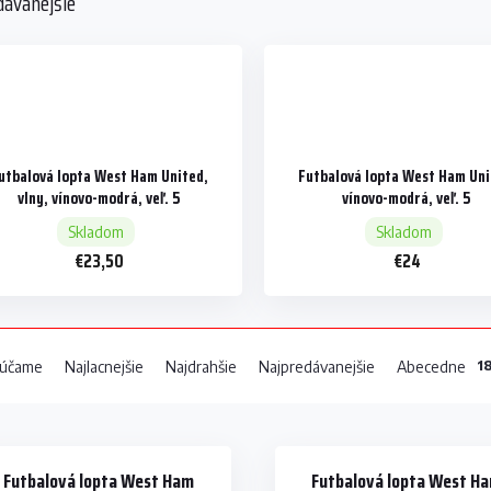
dávanejšie
utbalová lopta West Ham United,
Futbalová lopta West Ham Uni
vlny, vínovo-modrá, veľ. 5
vínovo-modrá, veľ. 5
Skladom
Skladom
€23,50
€24
1
účame
Najlacnejšie
Najdrahšie
Najpredávanejšie
Abecedne
Futbalová lopta West Ham
Futbalová lopta West H