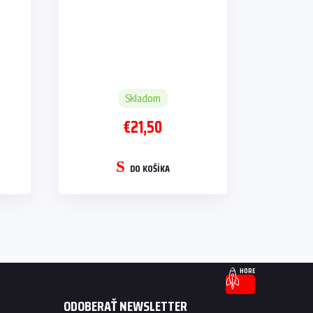
Skladom
€21,50
DO KOŠÍKA
HORE
ODOBERAŤ NEWSLETTER