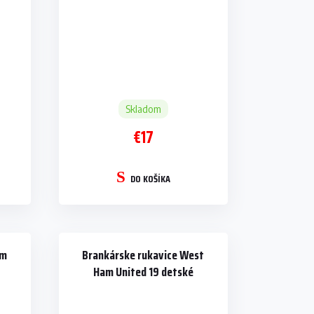
Skladom
€17
DO KOŠÍKA
am
Brankárske rukavice West
Ham United 19 detské