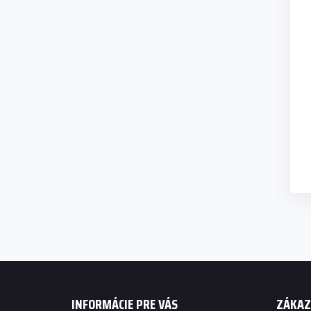
Z
á
p
INFORMÁCIE PRE VÁS