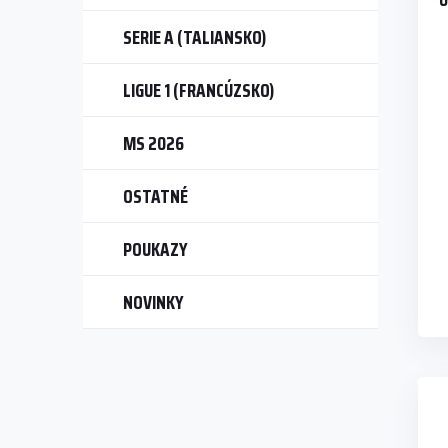
U
SERIE A (TALIANSKO)
LIGUE 1 (FRANCÚZSKO)
MS 2026
OSTATNÉ
POUKAZY
NOVINKY