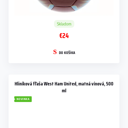
Skladom
€24
DO KOŠÍKA
Hliníková fľaša West Ham United, matná vínová, 500
ml
NOVINKA