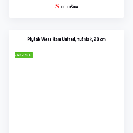
DO KOŠÍKA
Plyšák West Ham United, tučniak, 20 cm
NOVINKA