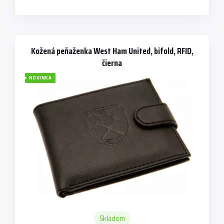
Kožená peňaženka West Ham United, bifold, RFID,
čierna
NOVINKA
Skladom