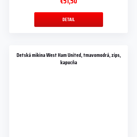
€51,50
DETAIL
Detská mikina West Ham United, tmavomodrá, zips,
kapucňa