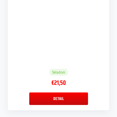
Skladom
€21,50
DETAIL