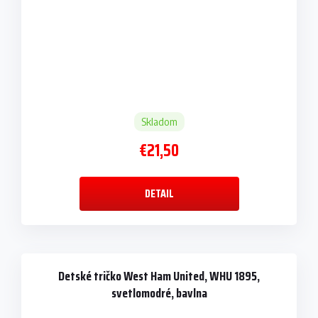
Skladom
€21,50
DETAIL
Detské tričko West Ham United, WHU 1895,
svetlomodré, bavlna