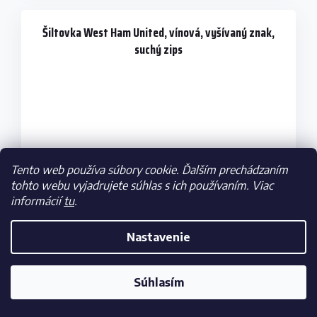
Šiltovka West Ham United, vínová, vyšívaný znak,
suchý zips
Tento web používa súbory cookie. Ďalším prechádzaním
tohto webu vyjadrujete súhlas s ich používaním. Viac
informácií
tu
.
Nastavenie
Skladom
Súhlasím
€28,50