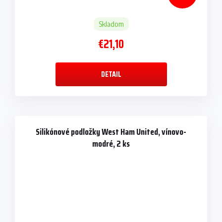
Skladom
€21,10
DETAIL
Silikónové podložky West Ham United, vínovo-
modré, 2 ks