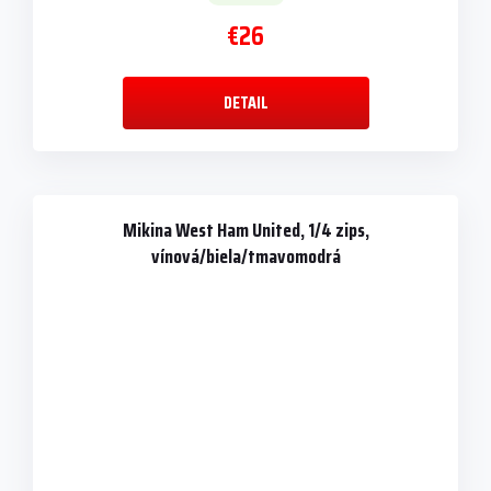
€26
DETAIL
Mikina West Ham United, 1/4 zips,
vínová/biela/tmavomodrá