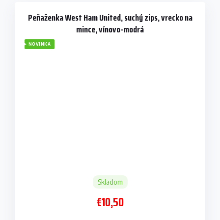
Peňaženka West Ham United, suchý zips, vrecko na
mince, vínovo-modrá
NOVINKA
Skladom
€10,50