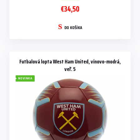
€34,50
DO KOŠÍKA
Futbalová lopta West Ham United, vínovo-modrá,
veľ. 5
NOVINKA