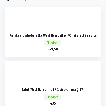
Pánska crossbody taška West Ham United FC, tri vrecká na zips
Skladom
€21,50
Batoh West Ham United FC, vínovo-modrý, 17 l
Skladom
€35