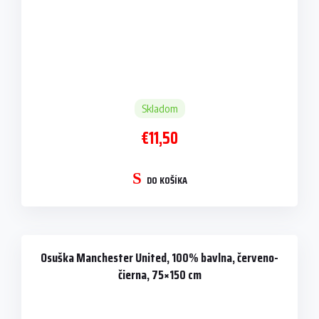
Skladom
€11,50
DO KOŠÍKA
Osuška Manchester United, 100% bavlna, červeno-
čierna, 75×150 cm