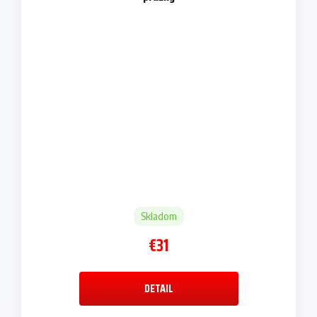
Skladom
€31
DETAIL