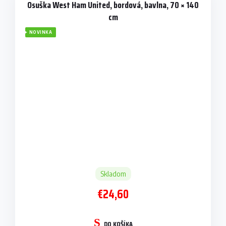
Osuška West Ham United, bordová, bavlna, 70 × 140
cm
NOVINKA
Skladom
€24,60
DO KOŠÍKA