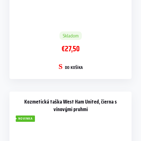
Skladom
€27,50
DO KOŠÍKA
Kozmetická taška West Ham United, čierna s
vínovými pruhmi
NOVINKA