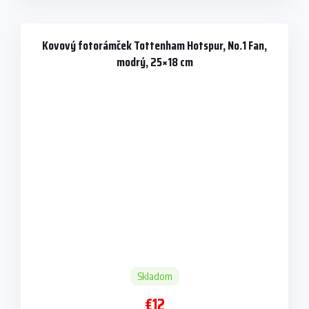
Kovový fotorámček Tottenham Hotspur, No.1 Fan,
modrý, 25×18 cm
Skladom
€12