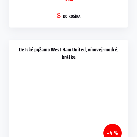
DO KOŠÍKA
Detské pyžamo West Ham United, vínovej-modré,
krátke
–4 %