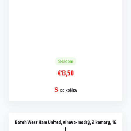
Skladom
€13,50
DO KOŠÍKA
Batoh West Ham United, vínovo-modrý, 2 komory, 16
l