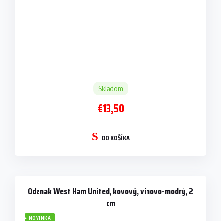
Skladom
€13,50
DO KOŠÍKA
Odznak West Ham United, kovový, vínovo-modrý, 2
cm
NOVINKA