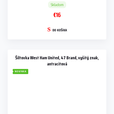
Skladom
€16
DO KOŠÍKA
Šiltovka West Ham United, 47 Brand, vyšitý znak,
antracitová
NOVINKA