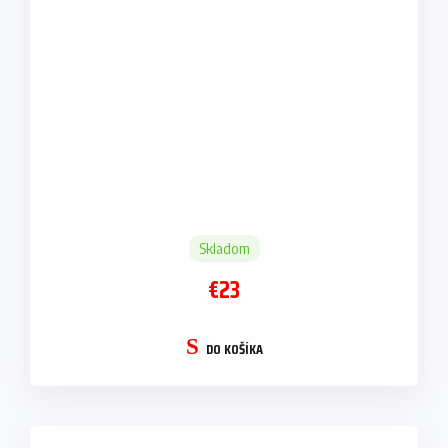
Skladom
€23
DO KOŠÍKA