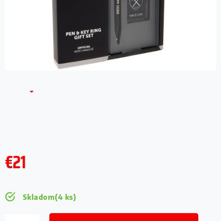
€21
Jednotková
cena:
Skladom
(4 ks)