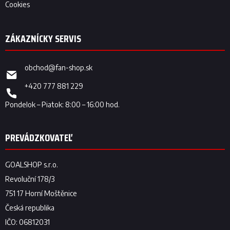
Cookies
obchod
@
fan-shop.sk
+420 777 881 229