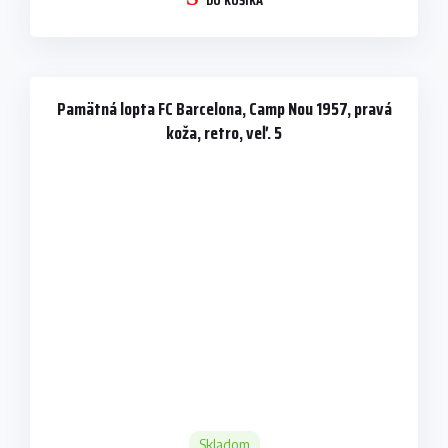
DO KOŠÍKA
Pamätná lopta FC Barcelona, Camp Nou 1957, pravá
koža, retro, veľ. 5
Skladom