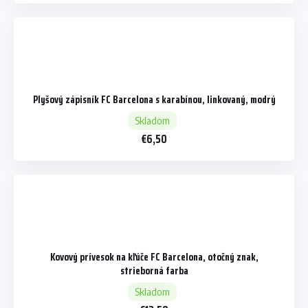
Plyšový zápisník FC Barcelona s karabínou, linkovaný, modrý
Skladom
€6,50
Kovový prívesok na kľúče FC Barcelona, otočný znak,
strieborná farba
Skladom