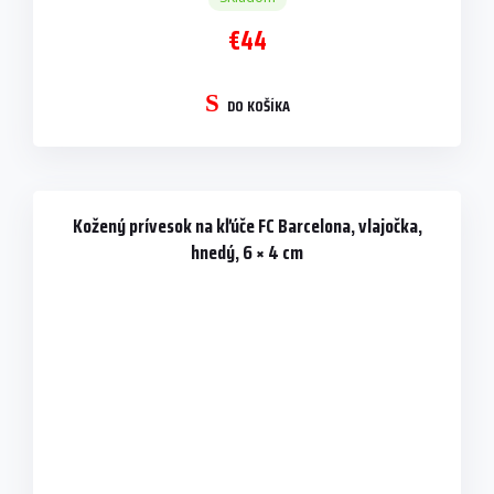
€44
DO KOŠÍKA
Kožený prívesok na kľúče FC Barcelona, vlajočka,
hnedý, 6 × 4 cm