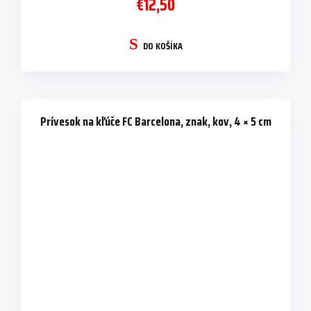
€12,50
DO KOŠÍKA
Prívesok na kľúče FC Barcelona, znak, kov, 4 × 5 cm