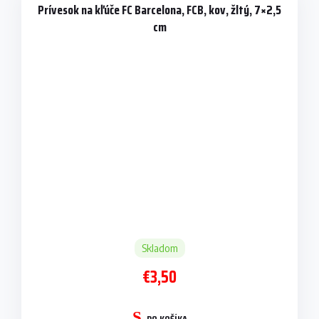
Prívesok na kľúče FC Barcelona, ​​FCB, kov, žltý, 7×2,5
cm
Skladom
€3,50