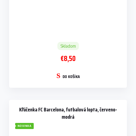
Skladom
€8,50
DO KOŠÍKA
Kľúčenka FC Barcelona, futbalová lopta, červeno-
modrá
NOVINKA