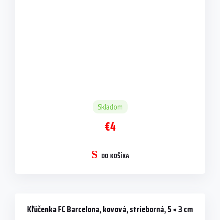
Skladom
€4
DO KOŠÍKA
Kľúčenka FC Barcelona, kovová, strieborná, 5 × 3 cm