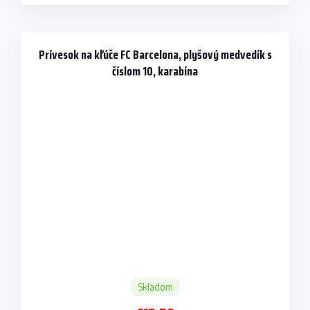
Prívesok na kľúče FC Barcelona, plyšový medvedík s
číslom 10, karabína
Skladom