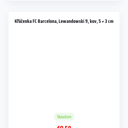
Kľúčenka FC Barcelona, Lewandowski 9, kov, 5 × 3 cm
Skladom