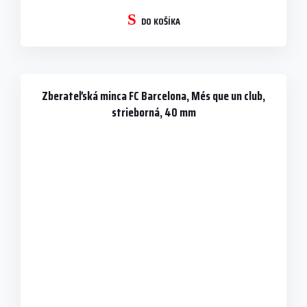
DO KOŠÍKA
Zberateľská minca FC Barcelona, Més que un club,
strieborná, 40 mm