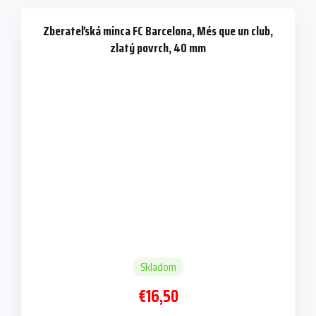
Zberateľská minca FC Barcelona, Més que un club,
zlatý povrch, 40 mm
Skladom
€16,50