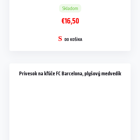
Skladom
€16,50
DO KOŠÍKA
Prívesok na kľúče FC Barcelona, plyšový medvedík