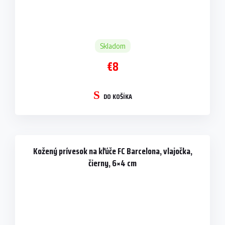
Skladom
€8
DO KOŠÍKA
Kožený prívesok na kľúče FC Barcelona, vlajočka,
čierny, 6×4 cm