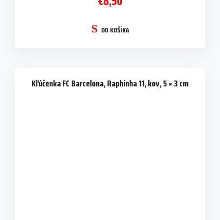
€8,50
DO KOŠÍKA
Kľúčenka FC Barcelona, Raphinha 11, kov, 5 × 3 cm