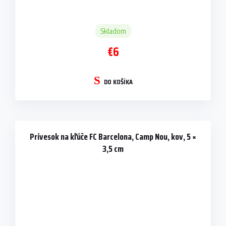
Skladom
€6
DO KOŠÍKA
Prívesok na kľúče FC Barcelona, Camp Nou, kov, 5 ×
3,5 cm