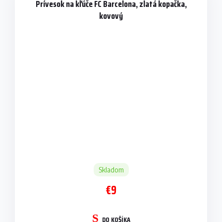
Prívesok na kľúče FC Barcelona, zlatá kopačka,
kovový
Skladom
€9
DO KOŠÍKA