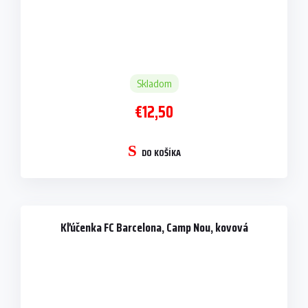
Skladom
€12,50
DO KOŠÍKA
Kľúčenka FC Barcelona, Camp Nou, kovová