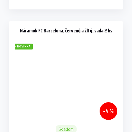
Náramok FC Barcelona, červený a žltý, sada 2 ks
NOVINKA
–4 %
Skladom