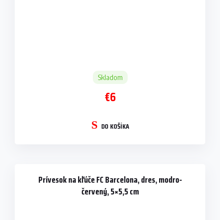
Skladom
€6
DO KOŠÍKA
Prívesok na kľúče FC Barcelona, dres, modro-
červený, 5×5,5 cm