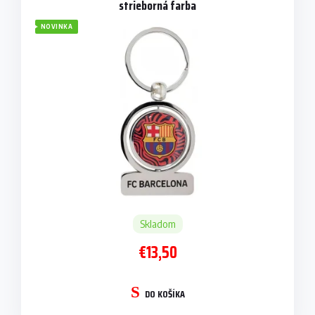
strieborná farba
NOVINKA
Skladom
€13,50
DO KOŠÍKA