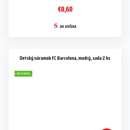
€8,60
DO KOŠÍKA
Detský náramok FC Barcelona, modrý, sada 2 ks
NOVINKA