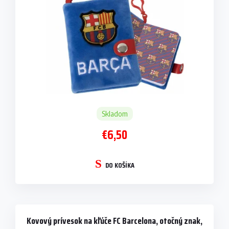
Skladom
€6,50
DO KOŠÍKA
Kovový prívesok na kľúče FC Barcelona, otočný znak,