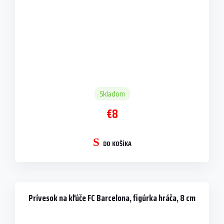
Skladom
€8
DO KOŠÍKA
Prívesok na kľúče FC Barcelona, figúrka hráča, 8 cm