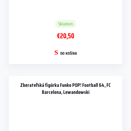
Skladom
€20,50
DO KOŠÍKA
Zberateľská figúrka Funko POP! Football 64, FC
Barcelona, Lewandowski