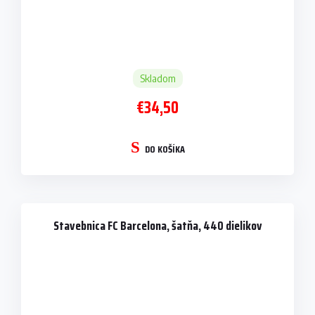
Skladom
€34,50
DO KOŠÍKA
Stavebnica FC Barcelona, šatňa, 440 dielikov