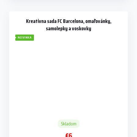
Kreatívna sada FC Barcelona, omaľovánky,
samolepky a voskovky
NOVINKA
Skladom
€6