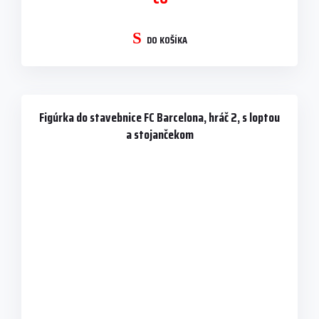
DO KOŠÍKA
Figúrka do stavebnice FC Barcelona, hráč 2, s loptou
a stojančekom