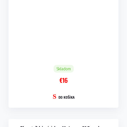
Skladom
€16
DO KOŠÍKA