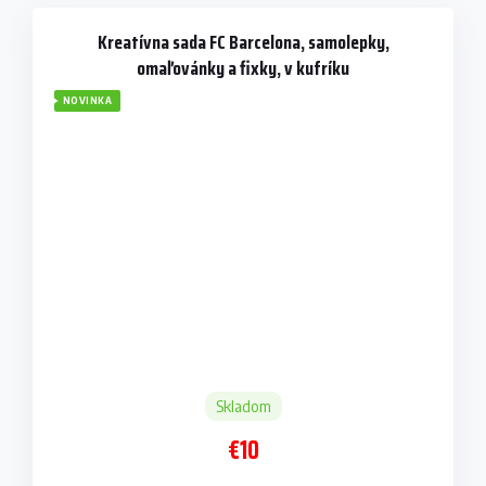
Kreatívna sada FC Barcelona, samolepky,
omaľovánky a fixky, v kufríku
NOVINKA
Skladom
€10