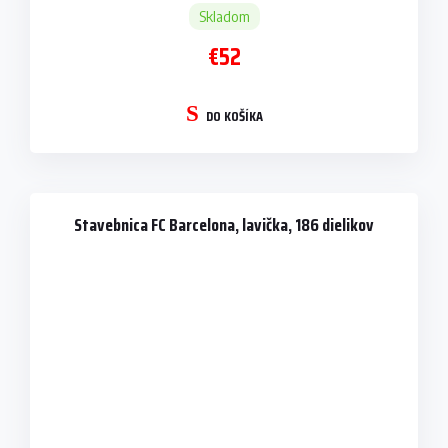
Skladom
€52
DO KOŠÍKA
Stavebnica FC Barcelona, lavička, 186 dielikov