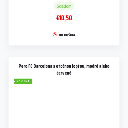
Skladom
€10,50
DO KOŠÍKA
Pero FC Barcelona s otočnou loptou, modré alebo
červené
NOVINKA