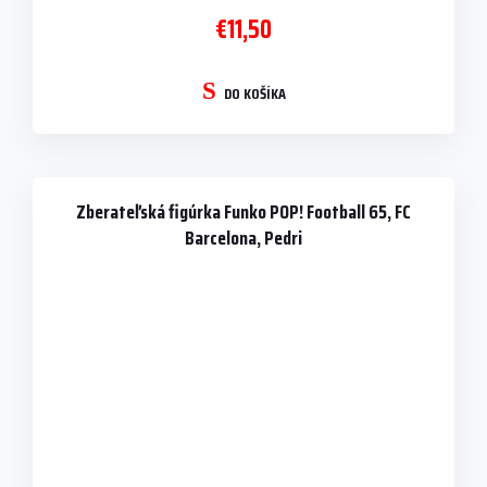
€11,50
DO KOŠÍKA
Zberateľská figúrka Funko POP! Football 65, FC
Barcelona, Pedri