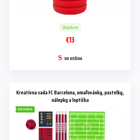
Skladom
€13
DO KOŠÍKA
Kreatívna sada FC Barcelona, omaľovánky, pastelky,
nálepky a loptička
NOVINKA