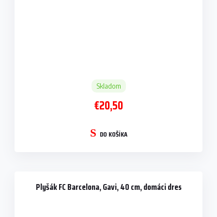
Skladom
€20,50
DO KOŠÍKA
Plyšák FC Barcelona, Gavi, 40 cm, domáci dres