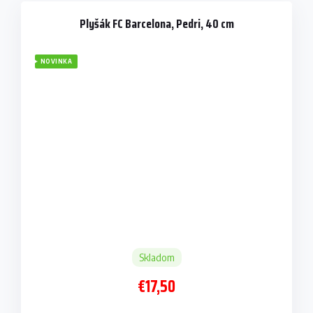
Plyšák FC Barcelona, Pedri, 40 cm
NOVINKA
Skladom
€17,50