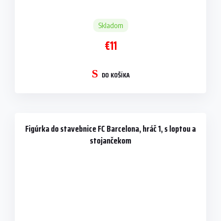
Skladom
€11
DO KOŠÍKA
Figúrka do stavebnice FC Barcelona, hráč 1, s loptou a
stojančekom