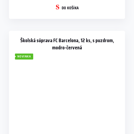
DO KOŠÍKA
Školská súprava FC Barcelona, 12 ks, s puzdrom,
modro-červená
NOVINKA