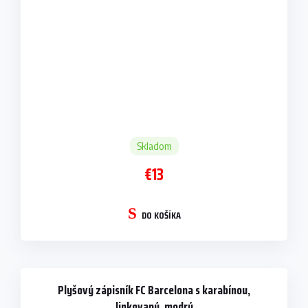
Skladom
€13
DO KOŠÍKA
Plyšový zápisník FC Barcelona s karabínou,
linkovaný, modrý