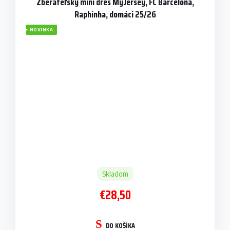
Zberateľský mini dres MyJersey, FC Barcelona,
Raphinha, domáci 25/26
NOVINKA
Skladom
€28,50
DO KOŠÍKA