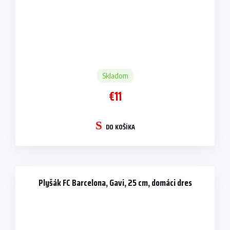
Skladom
€11
DO KOŠÍKA
Plyšák FC Barcelona, Gavi, 25 cm, domáci dres