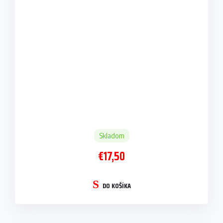
Skladom
€17,50
DO KOŠÍKA