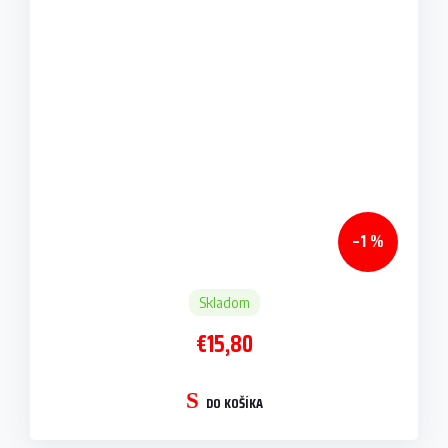
–1 %
Skladom
€15,80
DO KOŠÍKA