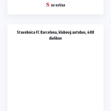
DO KOŠÍKA
Stavebnica FC Barcelona, klubový autobus, 488
dielikov