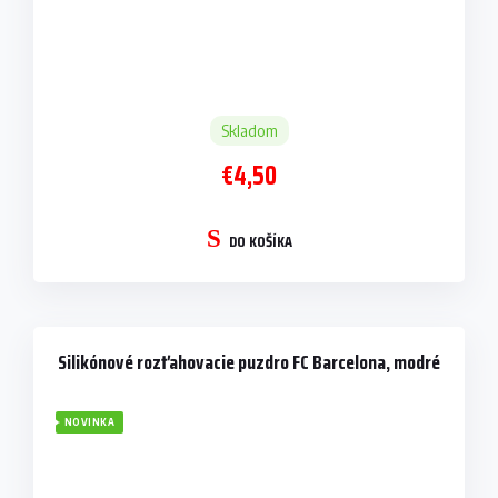
Skladom
€4,50
DO KOŠÍKA
Silikónové rozťahovacie puzdro FC Barcelona, modré
NOVINKA