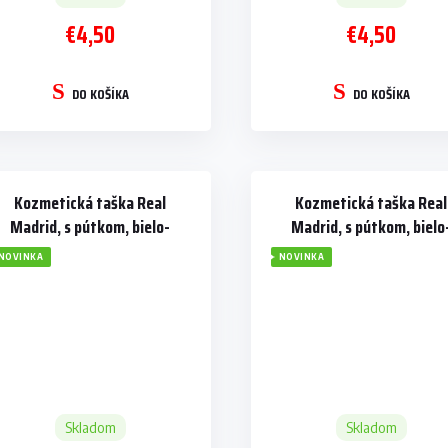
€4,50
€4,50
DO KOŠÍKA
DO KOŠÍKA
Kozmetická taška Real
Kozmetická taška Real
Madrid, s pútkom, bielo-
Madrid, s pútkom, bielo
čierna, 5L
čierna, 2L
NOVINKA
NOVINKA
Skladom
Skladom