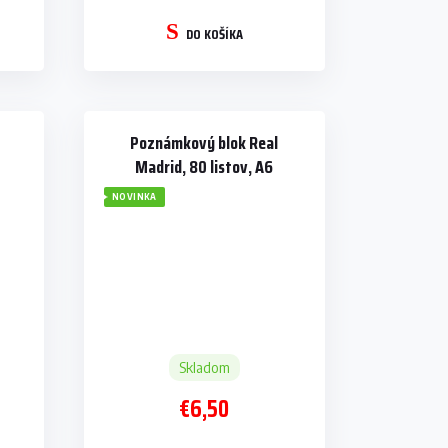
DO KOŠÍKA
Poznámkový blok Real
Madrid, 80 listov, A6
NOVINKA
Skladom
€6,50