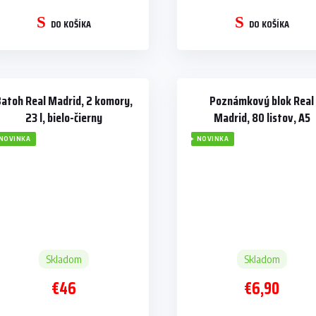
DO KOŠÍKA
DO KOŠÍKA
atoh Real Madrid, 2 komory,
Poznámkový blok Real
23 l, bielo-čierny
Madrid, 80 listov, A5
NOVINKA
NOVINKA
Skladom
Skladom
€46
€6,90