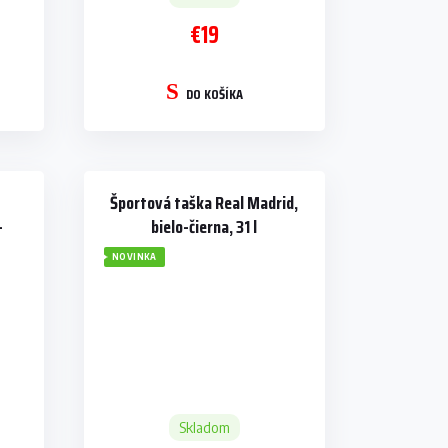
€19
DO KOŠÍKA
Športová taška Real Madrid,
-
bielo-čierna, 31 l
NOVINKA
Skladom