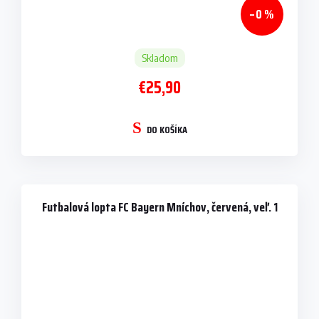
–0 %
Skladom
€25,90
DO KOŠÍKA
Futbalová lopta FC Bayern Mníchov, červená, veľ. 1