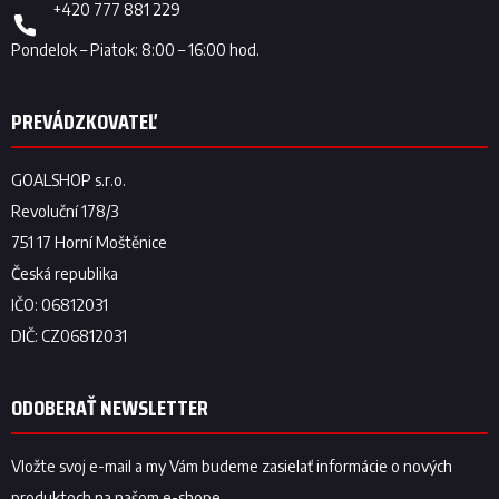
+420 777 881 229
ODOBERAŤ NEWSLETTER
Vložte svoj e-mail a my Vám budeme zasielať informácie o nových
produktoch na našom e-shope.