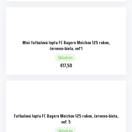
Mini futbalová lopta FC Bayern Mnichov 125 rokov,
červeno‑biela, veľ 1
Skladom
€17,50
Futbalová lopta FC Bayern Mnichov 125 rokov, červeno‑biela,
veľ. 5
Skladom