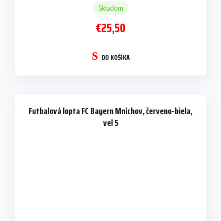
Skladom
€25,50
DO KOŠÍKA
Futbalová lopta FC Bayern Mníchov, červeno-biela,
vel 5