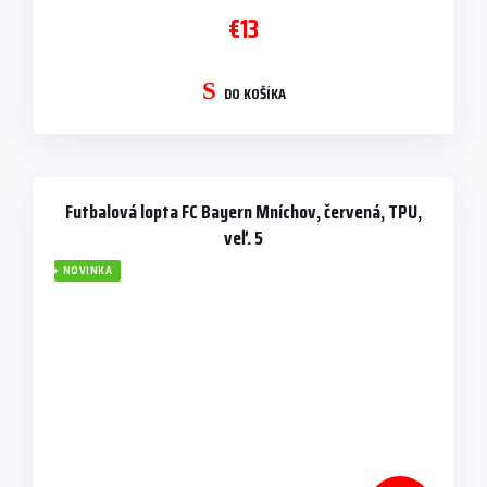
€13
DO KOŠÍKA
Futbalová lopta FC Bayern Mníchov, červená, TPU,
veľ. 5
NOVINKA