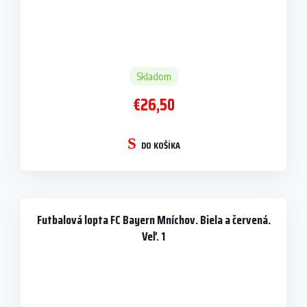
Skladom
€26,50
DO KOŠÍKA
Futbalová lopta FC Bayern Mníchov. Biela a červená.
Veľ. 1