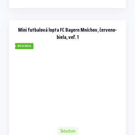
Mini futbalová lopta FC Bayern Mníchov, červeno-
biela, veľ. 1
NOVINKA
Skladom