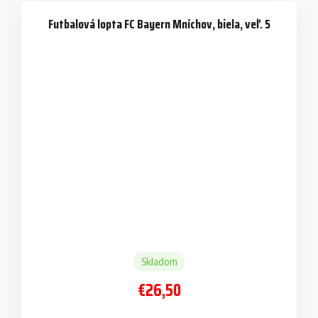
Futbalová lopta FC Bayern Mníchov, biela, veľ. 5
Skladom
€26,50