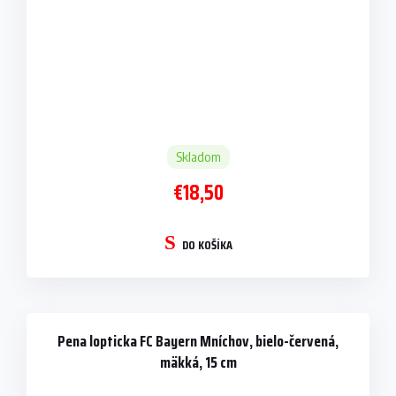
Skladom
€18,50
DO KOŠÍKA
Pena lopticka FC Bayern Mníchov, bielo-červená,
mäkká, 15 cm