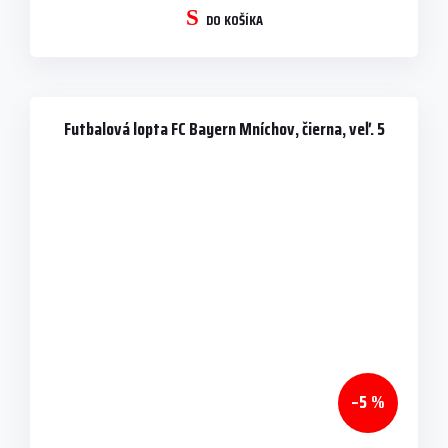
DO KOŠÍKA
Futbalová lopta FC Bayern Mníchov, čierna, veľ. 5
–5 %