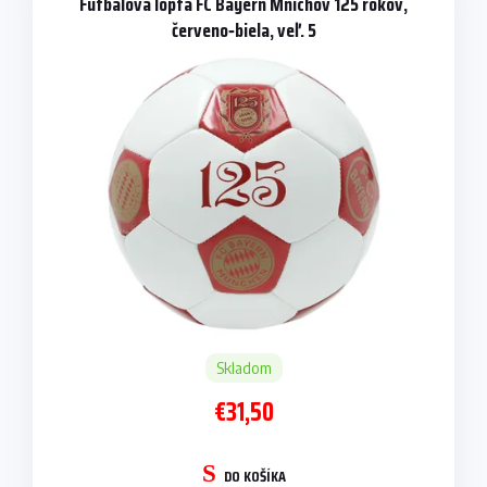
Futbalová lopta FC Bayern Mnichov 125 rokov,
červeno‑biela, veľ. 5
Skladom
€31,50
DO KOŠÍKA