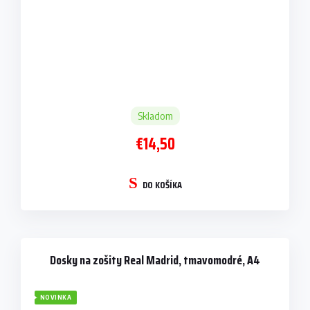
Skladom
€14,50
DO KOŠÍKA
Dosky na zošity Real Madrid, tmavomodré, A4
NOVINKA