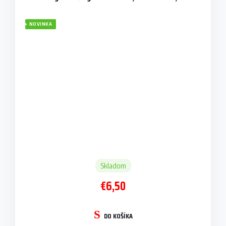
NOVINKA
Skladom
€6,50
DO KOŠÍKA