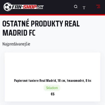
Prejsť
NÁKUPNÝ
na
obsah
KOŠÍK
OSTATNÉ PRODUKTY REAL
MADRID FC
Najpredávanejšie
Papierové taniere Real Madrid, 18 cm, tmavomodré, 8 ks
Skladom
€6