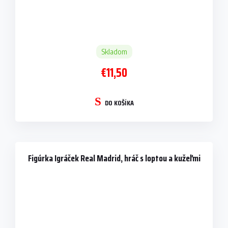
Skladom
€11,50
DO KOŠÍKA
Figúrka Igráček Real Madrid, hráč s loptou a kužeľmi