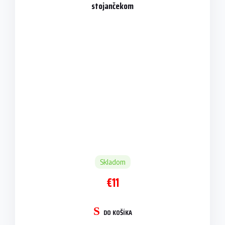
stojančekom
Skladom
€11
DO KOŠÍKA