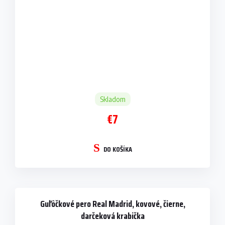
Skladom
€7
DO KOŠÍKA
Guľôčkové pero Real Madrid, kovové, čierne,
darčeková krabička