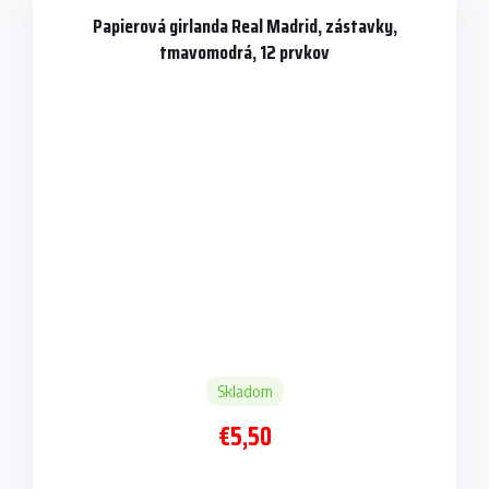
Papierová girlanda Real Madrid, zástavky,
tmavomodrá, 12 prvkov
Skladom
€5,50