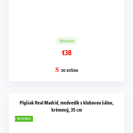
Skladom
€38
DO KOŠÍKA
Plyšiak Real Madrid, medvedík s klubovou šálou,
krémový, 35 cm
NOVINKA