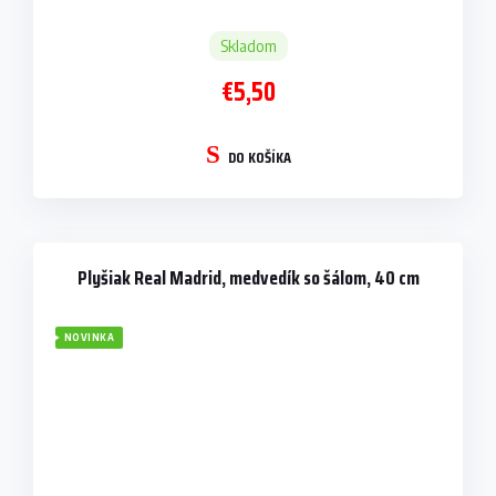
Skladom
€5,50
DO KOŠÍKA
Plyšiak Real Madrid, medvedík so šálom, 40 cm
NOVINKA