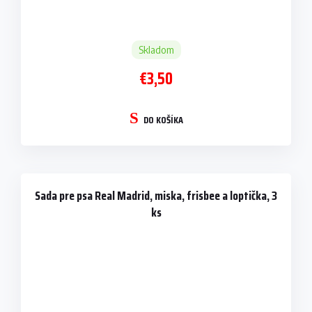
Skladom
€3,50
DO KOŠÍKA
Sada pre psa Real Madrid, miska, frisbee a loptička, 3
ks