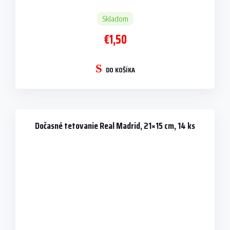
Skladom
€1,50
DO KOŠÍKA
Dočasné tetovanie Real Madrid, 21×15 cm, 14 ks