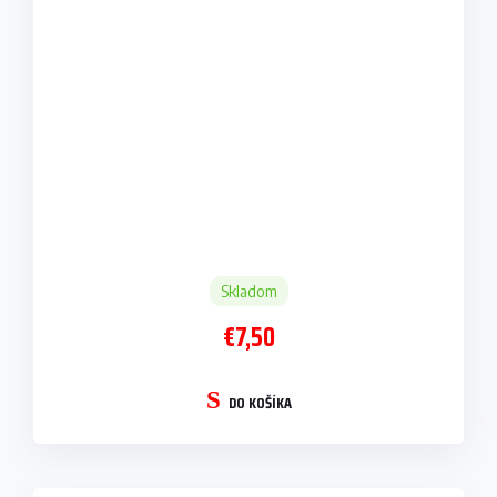
Skladom
€7,50
DO KOŠÍKA