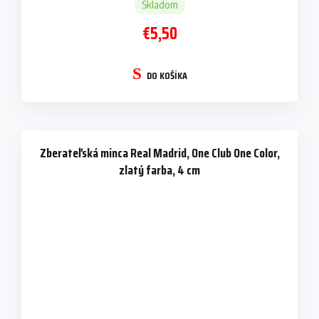
Skladom
€5,50
DO KOŠÍKA
Zberateľská minca Real Madrid, One Club One Color,
zlatý farba, 4 cm