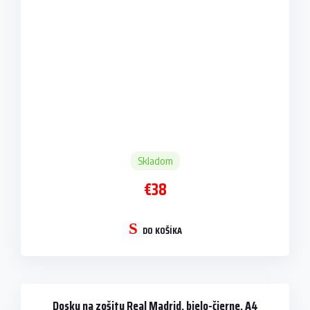
Skladom
€38
DO KOŠÍKA
Dosky na zošity Real Madrid, bielo-čierne, A4