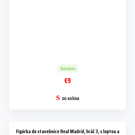
Skladom
€9
DO KOŠÍKA
Figúrka do stavebnice Real Madrid, hráč 3, s loptou a