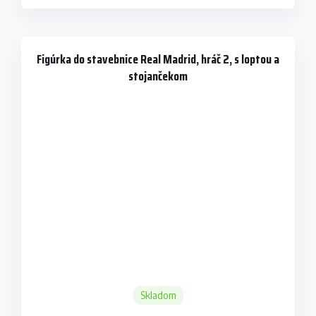
Figúrka do stavebnice Real Madrid, hráč 2, s loptou a
stojančekom
Skladom