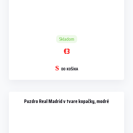
Skladom
€3
DO KOŠÍKA
Puzdro Real Madrid v tvare kopačky, modré