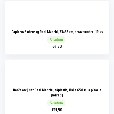
Papierové obrúsky Real Madrid, 33×33 cm, tmavomodré, 12 ks
Skladom
€4,50
Darčekový set Real Madrid, zápisník, fľaša 650 ml a písacie
potreby
Skladom
€21,50