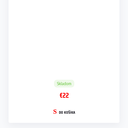
Skladom
€22
DO KOŠÍKA