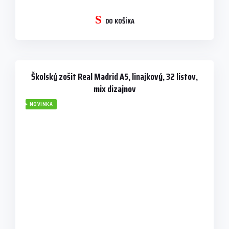
DO KOŠÍKA
Školský zošit Real Madrid A5, linajkový, 32 listov,
mix dizajnov
NOVINKA