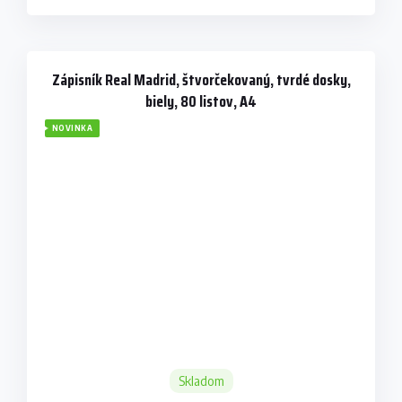
Zápisník Real Madrid, štvorčekovaný, tvrdé dosky,
biely, 80 listov, A4
NOVINKA
Skladom