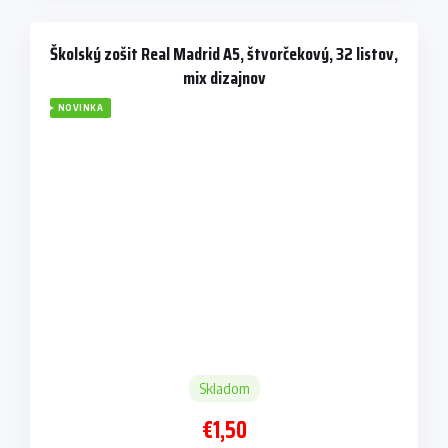
Školský zošit Real Madrid A5, štvorčekový, 32 listov,
mix dizajnov
NOVINKA
Skladom
€1,50