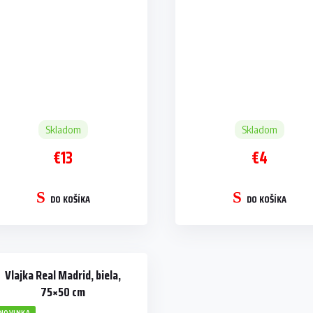
Skladom
Skladom
€13
€4
DO KOŠÍKA
DO KOŠÍKA
Vlajka Real Madrid, biela,
75×50 cm