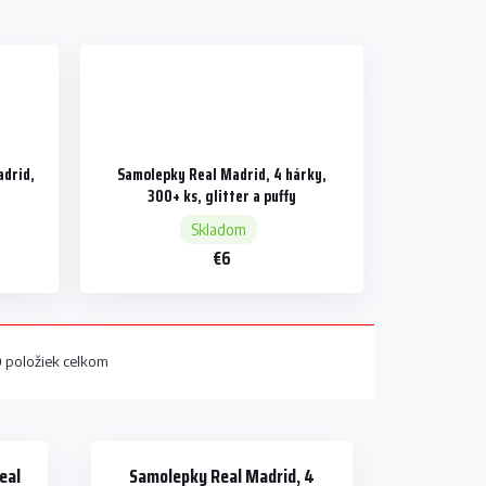
adrid,
Samolepky Real Madrid, 4 hárky,
300+ ks, glitter a puffy
Skladom
€6
0
položiek celkom
eal
Samolepky Real Madrid, 4