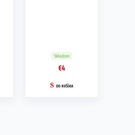
Skladom
€4
DO KOŠÍKA