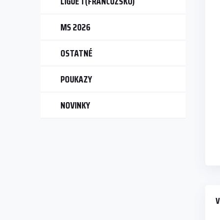
LIGUE 1 (FRANCÚZSKO)
MS 2026
OSTATNÉ
POUKAZY
NOVINKY
V