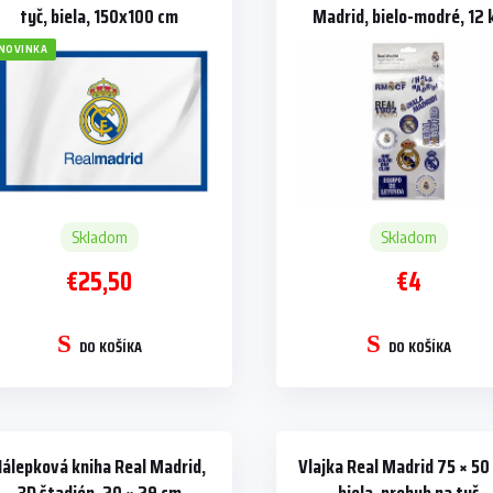
tyč, biela, 150x100 cm
Madrid, bielo-modré, 12 
NOVINKA
Skladom
Skladom
€25,50
€4
DO KOŠÍKA
DO KOŠÍKA
Nálepková kniha Real Madrid,
Vlajka Real Madrid 75 × 50