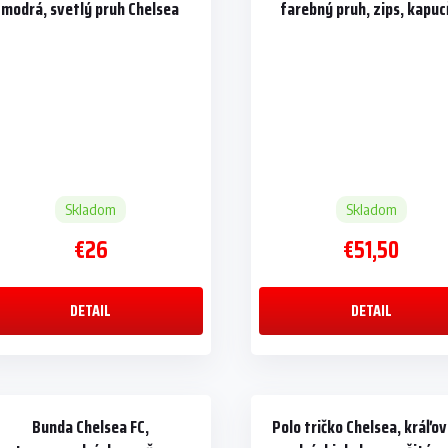
modrá, svetlý pruh Chelsea
farebný pruh, zips, kapu
Skladom
Skladom
€26
€51,50
DETAIL
DETAIL
Bunda Chelsea FC,
Polo tričko Chelsea, kráľo