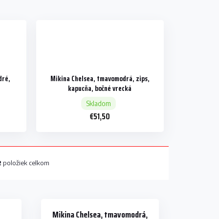
dré,
Mikina Chelsea, tmavomodrá, zips,
kapucňa, bočné vrecká
Skladom
€51,50
2
položiek celkom
Mikina Chelsea, tmavomodrá,