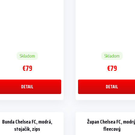
Skladom
Skladom
€79
€79
DETAIL
DETAIL
Bunda Chelsea FC, modrá,
Župan Chelsea FC, modrý
stojačik, zips
fleecový