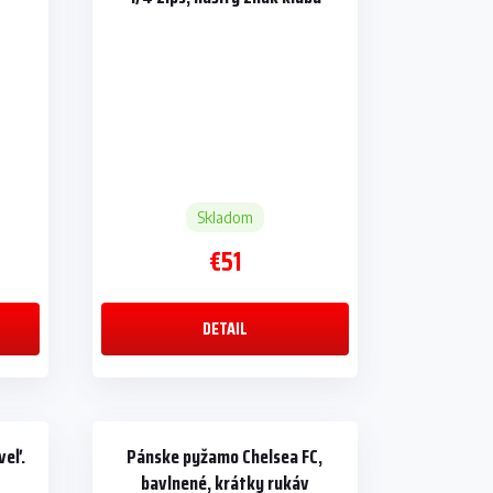
Skladom
€51
DETAIL
veľ.
Pánske pyžamo Chelsea FC,
bavlnené, krátky rukáv