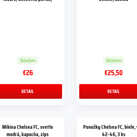
bavlna
Skladom
Skladom
€26
€25,50
DETAIL
DETAIL
Mikina Chelsea FC, svetlo
Ponožky Chelsea FC, biele, 
modrá, kapucňa, zips
42-46, 3 ks