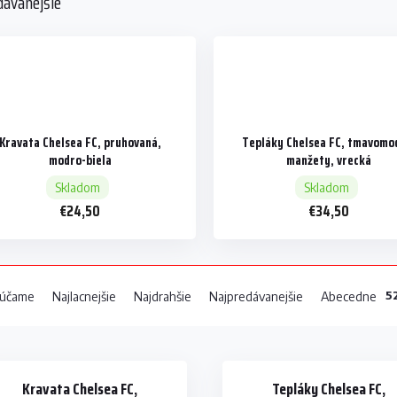
dávanejšie
Kravata Chelsea FC, pruhovaná,
Tepláky Chelsea FC, tmavomo
modro-biela
manžety, vrecká
Skladom
Skladom
€24,50
€34,50
5
účame
Najlacnejšie
Najdrahšie
Najpredávanejšie
Abecedne
Kravata Chelsea FC,
Tepláky Chelsea FC,