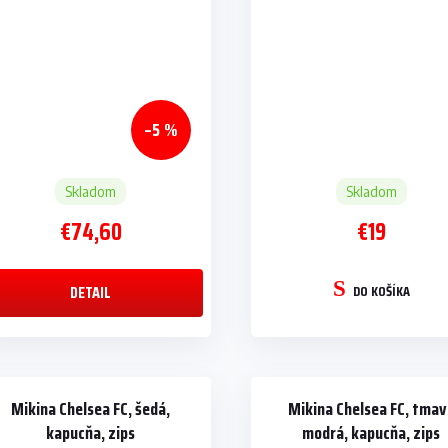
–5 %
Skladom
Skladom
€74,60
€19
DETAIL
DO KOŠÍKA
Mikina Chelsea FC, šedá,
Mikina Chelsea FC, tma
kapucňa, zips
modrá, kapucňa, zips