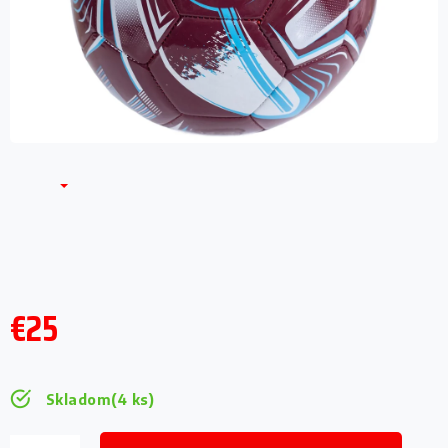
€25
Jednotková
cena:
Skladom
(4 ks)