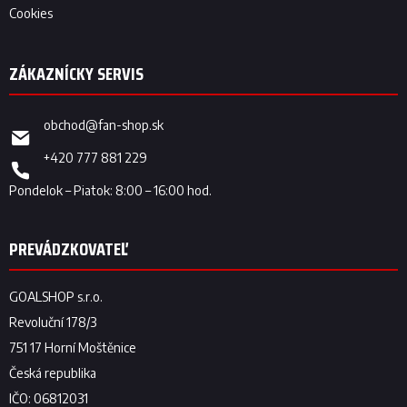
Cookies
obchod
@
fan-shop.sk
+420 777 881 229