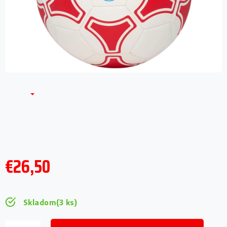
€26,50
Jednotková
cena:
Skladom
(3 ks)