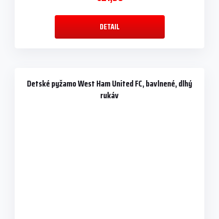
DETAIL
Detské pyžamo West Ham United FC, bavlnené, dlhý
rukáv