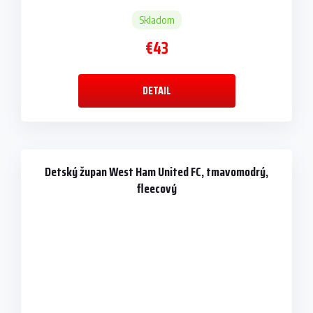
Skladom
€43
DETAIL
Detský župan West Ham United FC, tmavomodrý,
fleecový