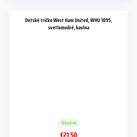
Detské tričko West Ham United, WHU 1895,
svetlomodré, bavlna
Skladom
€21,50