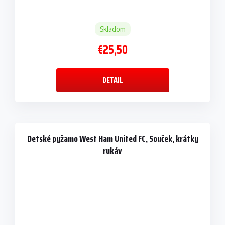
Skladom
€25,50
DETAIL
Detské pyžamo West Ham United FC, Souček, krátky
rukáv