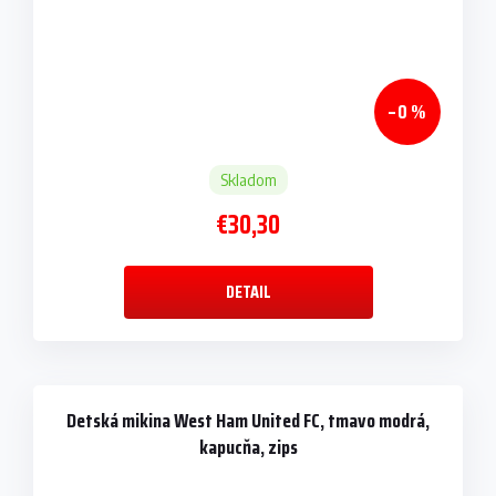
–0 %
Skladom
€30,30
DETAIL
Detská mikina West Ham United FC, tmavo modrá,
kapucňa, zips