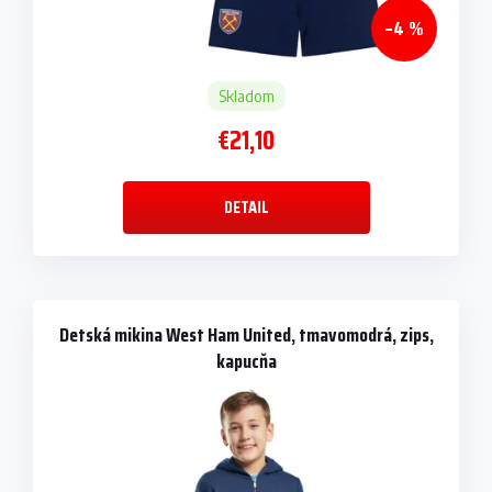
–4 %
Skladom
€21,10
DETAIL
Detská mikina West Ham United, tmavomodrá, zips,
kapucňa