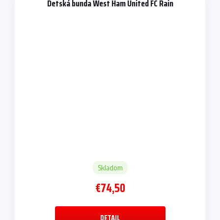
Detská bunda West Ham United FC Rain
Skladom
€74,50
DETAIL