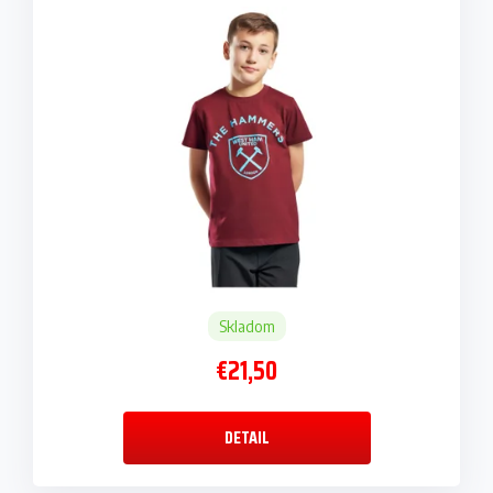
Skladom
€21,50
DETAIL