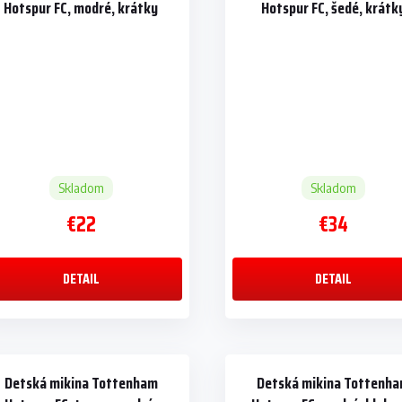
Hotspur FC, modré, krátky
Hotspur FC, šedé, krátk
rukáv
rukáv
Skladom
Skladom
€22
€34
DETAIL
DETAIL
Detská mikina Tottenham
Detská mikina Tottenh