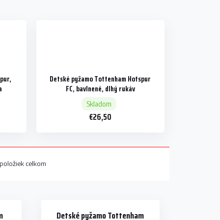
pur,
Detské pyžamo Tottenham Hotspur
a
FC, bavlnené, dlhý rukáv
Skladom
€26,50
položiek celkom
m
Detské pyžamo Tottenham