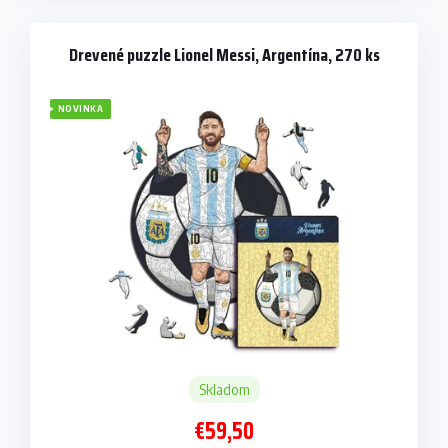
Drevené puzzle Lionel Messi, Argentína, 270 ks
NOVINKA
Skladom
€59,50