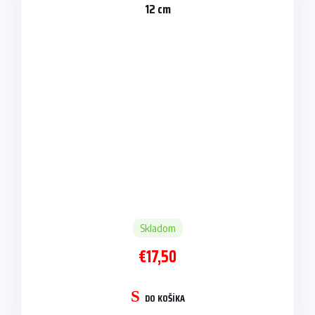
12 cm
Skladom
€17,50
DO KOŠÍKA