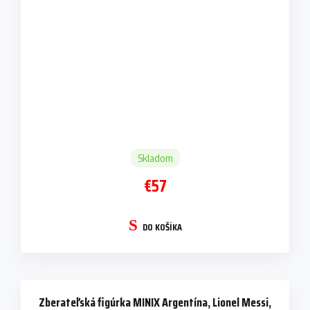
Skladom
€57
DO KOŠÍKA
Zberateľská figúrka MINIX Argentína, Lionel Messi,