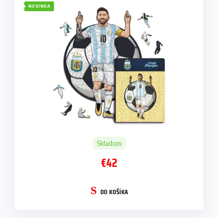
NOVINKA
Skladom
€42
DO KOŠÍKA