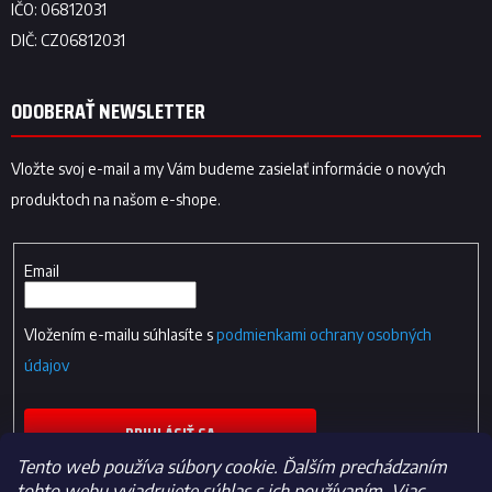
ODOBERAŤ NEWSLETTER
Vložte svoj e-mail a my Vám budeme zasielať informácie o nových
produktoch na našom e-shope.
Email
Vložením e-mailu súhlasíte s
podmienkami ochrany osobných
údajov
PRIHLÁSIŤ SA
Tento web používa súbory cookie. Ďalším prechádzaním
tohto webu vyjadrujete súhlas s ich používaním. Viac