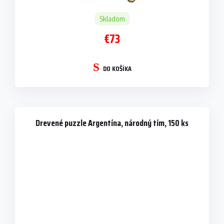
Skladom
€73
DO KOŠÍKA
Drevené puzzle Argentína, národný tím, 150 ks