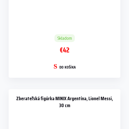
Skladom
€42
DO KOŠÍKA
Zberateľská figúrka MINIX Argentína, Lionel Messi,
30 cm