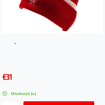
€31
Jednotková
cena:
Skladom
(4 ks)