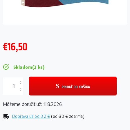
€16,50
Jednotková
cena:
Skladom
(2 ks)
PRIDAŤ DO KOŠÍKA
Môžeme doručiť už:
11.8.2026
Doprava už od
3.2 €
(od 80 € zdarma)