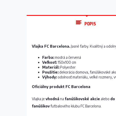
POPIS
Vlajka FC Barcelona.
Jasné farby. Kvalitný a odoln
Farba:
modrá a červená
Veľkosť:
150x100 cm
Materiál:
Polyester
Použitie:
dekorácia domova, fanúšikovské akc
Výhody:
odolnosť materiálu, veľké rozmery, v
Oficiálny produkt FC Barcelona
Vlajka je
vhodná
na
fanúšikovské akcie
alebo
do
fanúšikov
futbalového klubu FC Barcelona.