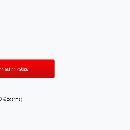
PRIDAŤ DO KOŠÍKA
6
0 € zdarma)