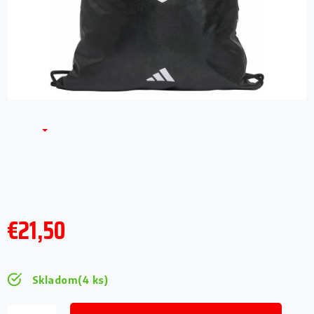
€21,50
Jednotková
cena:
Skladom
(4 ks)