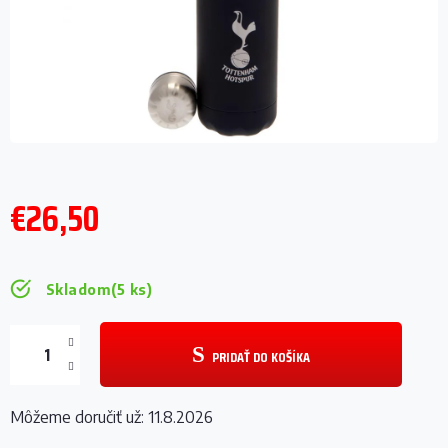
€26,50
Jednotková
cena:
Skladom
(5 ks)
PRIDAŤ DO KOŠÍKA
Môžeme doručiť už:
11.8.2026