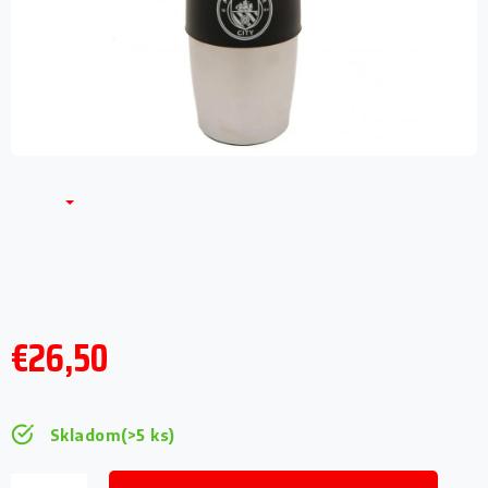
€26,50
Jednotková
cena:
Skladom
(>5 ks)