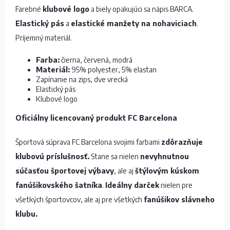
Farebné
klubové logo
a biely opakujúci sa nápis BARCA.
Elastický pás
a
elastické manžety na nohaviciach
.
Príjemný materiál.
Farba:
čierna, červená, modrá
Materiál:
95% polyester, 5% elastan
Zapínanie na zips, dve vrecká
Elastický pás
Klubové logo
Oficiálny licencovaný produkt FC Barcelona
Športová súprava FC Barcelona svojimi farbami
zdôrazňuje
klubovú príslušnosť.
Stane sa nielen
nevyhnutnou
súčasťou športovej výbavy
, ale aj
štýlovým kúskom
fanúšikovského šatníka
.
Ideálny darček
nielen pre
všetkých športovcov, ale aj pre všetkých
fanúšikov slávneho
klubu.