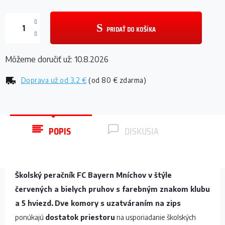
PRIDAŤ DO KOŠÍKA
Môžeme doručiť už:
10.8.2026
Doprava už od
3.2 €
(od 80 € zdarma)
POPIS
DISKUSIA
Školský peračník FC Bayern Mníchov v štýle
červených a bielych pruhov s farebným znakom klubu
a 5 hviezd.
Dve komory s uzatváraním na zips
ponúkajú
dostatok priestoru
na usporiadanie školských