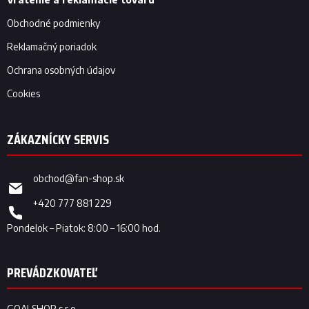
Obchodné podmienky
Reklamačný poriadok
Ochrana osobných údajov
Cookies
obchod
@
fan-shop.sk
+420 777 881 229