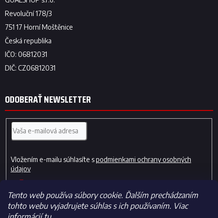
ODOBERAŤ NEWSLETTER
Vložením e-mailu súhlasíte s
podmienkami ochrany osobných
údajov
PRIHLÁSIŤ
SA
Tento web používa súbory cookie. Ďalším prechádzaním
tohto webu vyjadrujete súhlas s ich používaním. Viac
informácií
tu
.