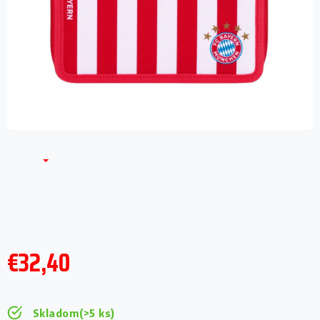
€32,40
Jednotková
cena:
Skladom
(>5 ks)