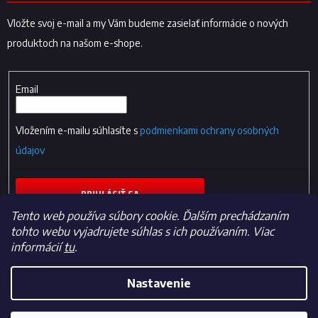
Vložte svoj e-mail a my Vám budeme zasielať informácie o nových
produktoch na našom e-shope.
Email
Vložením e-mailu súhlasíte s
podmienkami ochrany osobných
údajov
PRIHLÁSIŤ SA
Tento web používa súbory cookie. Ďalším prechádzaním
tohto webu vyjadrujete súhlas s ich používaním. Viac
informácií
tu
.
Nastavenie
Vytvoril Shoptet