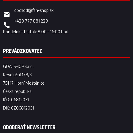
obchod
@
fan-shop.sk
+420 777 881 229
ODOBERAŤ NEWSLETTER