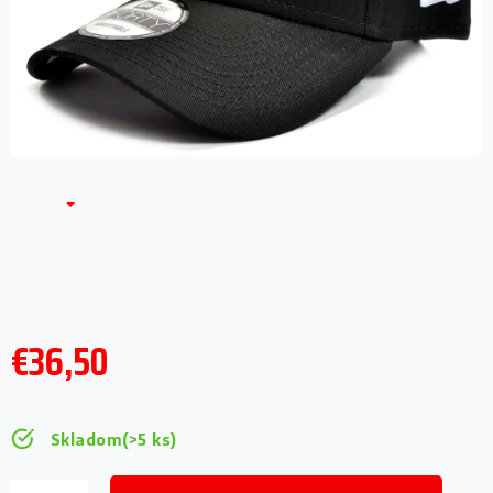
€36,50
Jednotková
cena:
Skladom
(>5 ks)