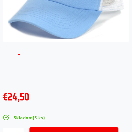
€24,50
Jednotková
cena:
Skladom
(5 ks)