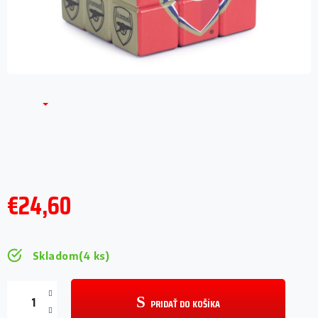
€24,60
Jednotková
cena:
Skladom
(4 ks)
PRIDAŤ DO KOŠÍKA