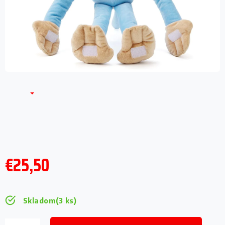
€25,50
Jednotková
cena:
Skladom
(3 ks)