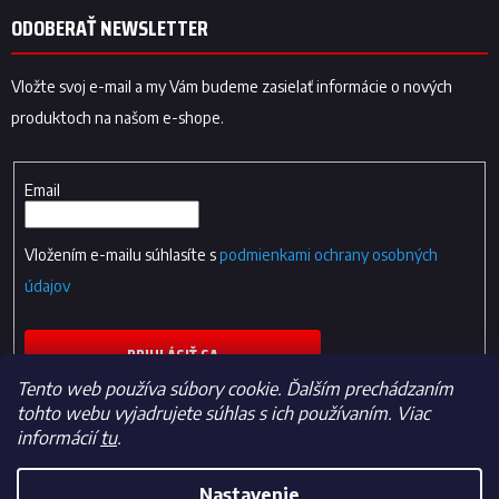
ODOBERAŤ NEWSLETTER
Vložte svoj e-mail a my Vám budeme zasielať informácie o nových
produktoch na našom e-shope.
Email
Vložením e-mailu súhlasíte s
podmienkami ochrany osobných
údajov
PRIHLÁSIŤ SA
Tento web používa súbory cookie. Ďalším prechádzaním
tohto webu vyjadrujete súhlas s ich používaním. Viac
informácií
tu
.
Nastavenie