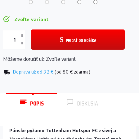
Zvoľte variant
PRIDAŤ DO KOŠÍKA
Môžeme doručiť už:
Zvoľte variant
Doprava už od
3.2 €
(od 80 € zdarma)
POPIS
DISKUSIA
Pánske pyžamo Tottenham Hotspur FC
v
sivej a