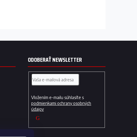
ODOBERAŤ NEWSLETTER
Vložením e-mailu súhlasíte s
podmienkami ochrany osobných
údajov
PRIHLÁSIŤ
SA