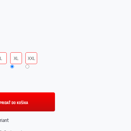
L
XL
XXL
PRIDAŤ DO KOŠÍKA
riant