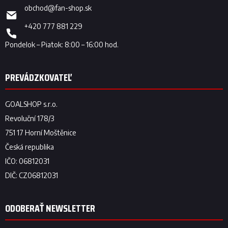
obchod
@
fan-shop.sk
+420 777 881 229
ODOBERAŤ NEWSLETTER