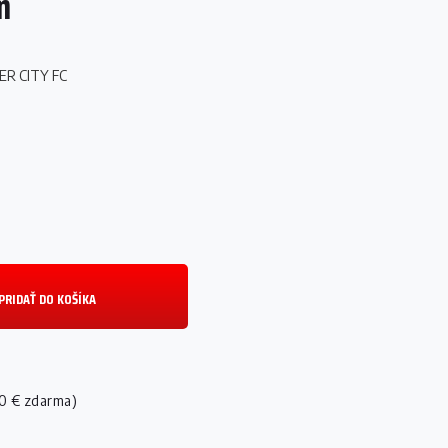
m
R CITY FC
PRIDAŤ DO KOŠÍKA
0 € zdarma)