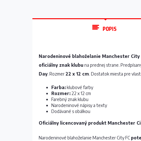
POPIS
Narodeninové blahoželanie Manchester City
oficiálny znak klubu
na prednej strane. Predpísan
Day
. Rozmer
22 x 12 cm
. Dostatok miesta pre vlast
Farba:
klubové farby
Rozmer:
22 x 12 cm
Farebný znak klubu
Narodeninové nápisy a texty
Dodávané s obálkou
Oficiálny licencovaný produkt Manchester Ci
Narodeninové blahoželanie Manchester City FC
pote