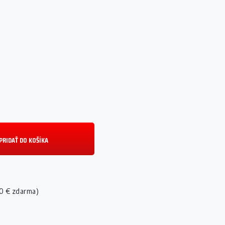
PRIDAŤ DO KOŠÍKA
0 € zdarma)