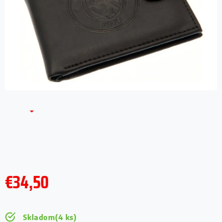
€34,50
Jednotková
cena:
Skladom
(4 ks)