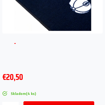
€20,50
Jednotková
cena:
Skladom
(4 ks)