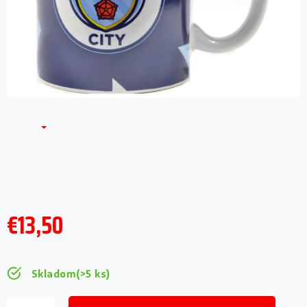
€13,50
Jednotková
cena:
Skladom
(>5 ks)