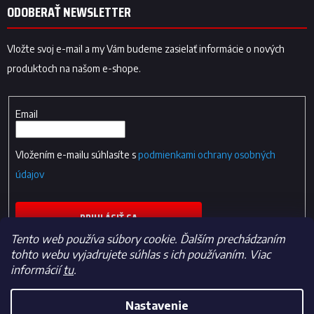
ODOBERAŤ NEWSLETTER
Vložte svoj e-mail a my Vám budeme zasielať informácie o nových
produktoch na našom e-shope.
Email
Vložením e-mailu súhlasíte s
podmienkami ochrany osobných
údajov
PRIHLÁSIŤ SA
Tento web používa súbory cookie. Ďalším prechádzaním
tohto webu vyjadrujete súhlas s ich používaním. Viac
informácií
tu
.
Nastavenie
Vytvoril Shoptet