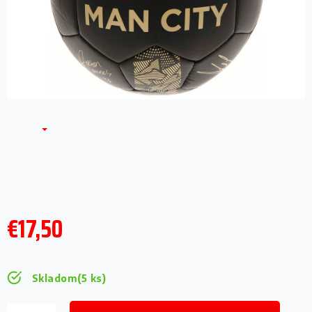
€17,50
Jednotková
cena:
Skladom
(5 ks)