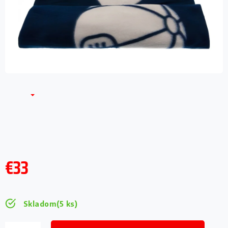
€33
Jednotková
cena:
Skladom
(5 ks)