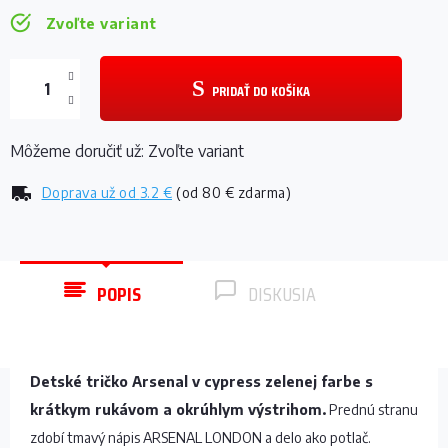
Zvoľte variant
PRIDAŤ DO KOŠÍKA
Môžeme doručiť už:
Zvoľte variant
Doprava už od
3.2 €
(od 80 € zdarma)
POPIS
DISKUSIA
Detské tričko Arsenal v cypress zelenej farbe s
krátkym rukávom a okrúhlym výstrihom.
Prednú stranu
zdobí tmavý nápis ARSENAL LONDON a delo ako potlač.