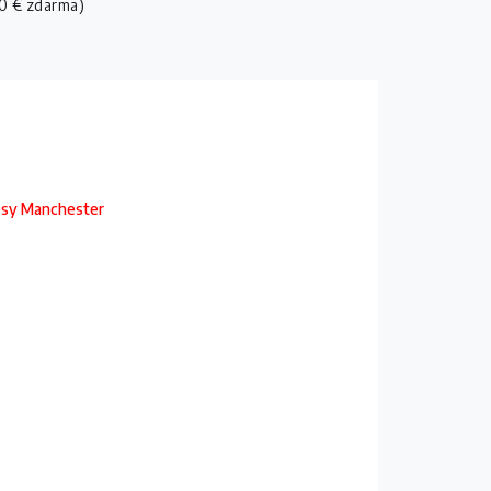
0 € zdarma)
resy Manchester