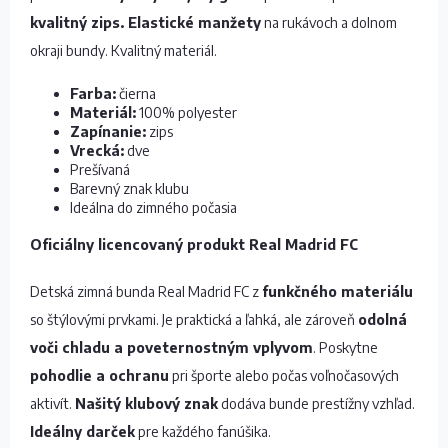
kvalitný zips. Elastické manžety
na rukávoch a dolnom
okraji bundy. Kvalitný materiál.
Farba:
čierna
Materiál:
100% polyester
Zapínanie:
zips
Vrecká:
dve
Prešívaná
Barevný znak klubu
Ideálna do zimného počasia
Oficiálny licencovaný produkt Real Madrid FC
Detská zimná bunda Real Madrid FC z
funkčného materiálu
so štýlovými prvkami. Je praktická a ľahká, ale zároveň
odolná
voči chladu a poveternostným vplyvom
. Poskytne
pohodlie a ochranu
pri športe alebo počas voľnočasových
aktivít.
Našitý klubový znak
dodáva bunde prestížny vzhľad.
Ideálny darček
pre každého fanúšika.