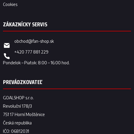
Cookies
obchod
@
fan-shop.sk
+420 777 881 229