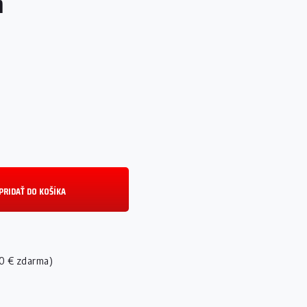
m
PRIDAŤ DO KOŠÍKA
0 € zdarma)