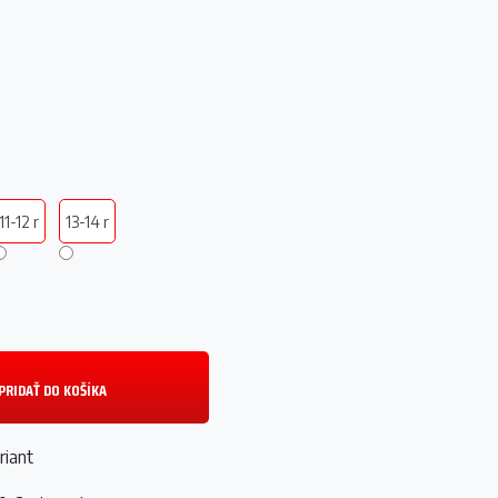
11-12 r
13-14 r
PRIDAŤ DO KOŠÍKA
riant