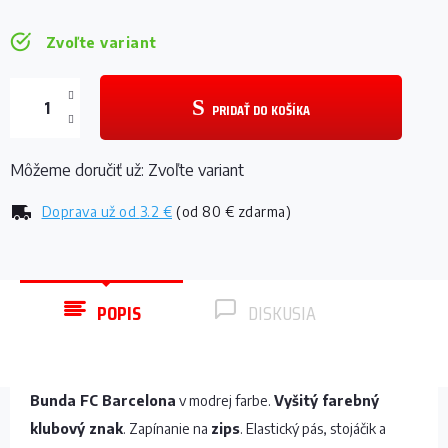
Zvoľte variant
PRIDAŤ DO KOŠÍKA
Môžeme doručiť už:
Zvoľte variant
Doprava už od
3.2 €
(od 80 € zdarma)
POPIS
DISKUSIA
Bunda FC Barcelona
v modrej farbe.
Vyšitý farebný
klubový znak
. Zapínanie na
zips
. Elastický pás, stojáčik a